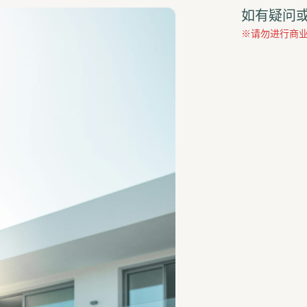
如有疑问
※请勿进行商