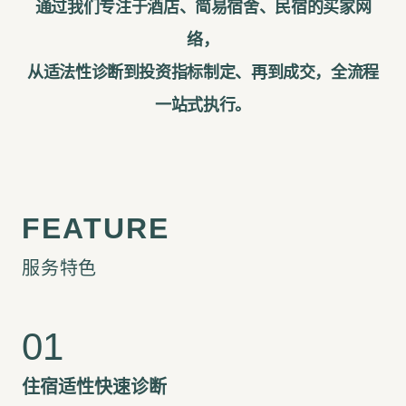
通过我们专注于酒店、简易宿舍、民宿的买家网
络，
从适法性诊断到投资指标制定、再到成交，全流程
一站式执行。
服务特色
住宿适性快速诊断