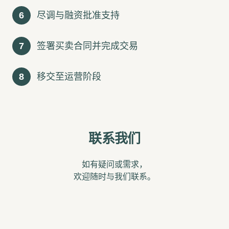
6
尽调与融资批准支持
7
签署买卖合同并完成交易
8
移交至运营阶段
联系我们
如有疑问或需求，
欢迎随时与我们联系。