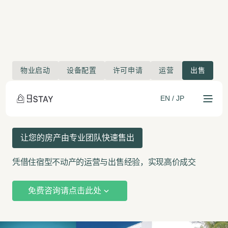
物业启动
设备配置
许可申请
运营
出售
EN
/
JP
专业
住宿物业中介销售
让您的房产由专业团队快速售出
凭借住宿型不动产的运营与出售经验，
实现高价成交
免费咨询请点击此处