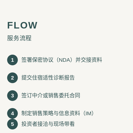
服务流程
1
签署保密协议（NDA）并交接资料
2
提交住宿适性诊断报告
3
签订中介或销售委托合同
4
制定销售策略与信息资料（IM）
5
投资者接洽与现场带看