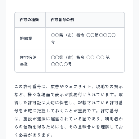
許可の種類
許可番号の例
○○県（市）指令 ○○第○○○○
旅館業
号
住宅宿泊
○○県（市）指令 ○○ ○○ 第
事業
○○○○号
この許可番号は、広告やウェブサイト、現地での掲示
など、様々な場面で表示が義務付けられています。取
得した許可証は大切に保管し、記載されている許可番
号を正確に把握しておくことが重要です。許可番号
は、施設が適法に運営されている証であり、利用者か
らの信頼を得るためにも、その意味合いを理解してお
く必要があります。