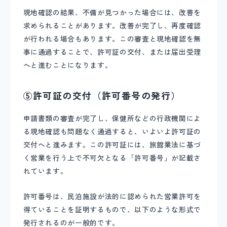
現地確認の結果、不備が見つかった場合には、改善を
求められることがあります。改善が完了し、再度確認
が行われる場合もあります。この審査と現地確認を無
事に通過することで、許可証の交付、または届出受理
へと進むことになります。
⑤許可証の交付（許可番号の発行）
申請書類の審査が完了し、保健所などの行政機関によ
る現地確認も問題なく通過すると、いよいよ許可証の
交付へと進みます。この許可証には、旅館業法に基づ
く営業を行う上で不可欠となる「許可番号」が記載さ
れています。
許可番号は、民泊施設が法的に認められた営業許可を
得ていることを証明するもので、以下のような形式で
発行されるのが一般的です。