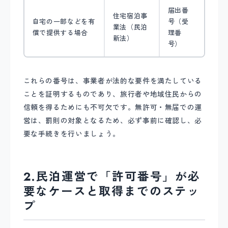
届出番
住宅宿泊事
自宅の一部などを有
号（受
業法（民泊
償で提供する場合
理番
新法）
号）
これらの番号は、事業者が法的な要件を満たしている
ことを証明するものであり、旅行者や地域住民からの
信頼を得るためにも不可欠です。無許可・無届での運
営は、罰則の対象となるため、必ず事前に確認し、必
要な手続きを行いましょう。
2.民泊運営で「許可番号」が必
要なケースと取得までのステッ
プ