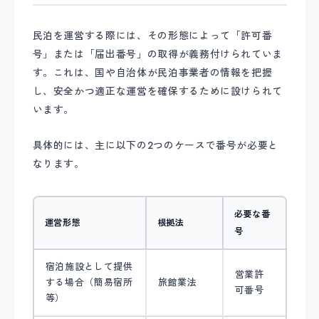
民泊を運営する際には、その形態によって「許可番
号」または「届出番号」の取得が義務付けられていま
す。これは、国や自治体が民泊事業者の情報を把握
し、安全かつ適正な運営を確保するために設けられて
います。
具体的には、主に以下の2つのケースで番号が必要と
なります。
必要な番
運営形態
根拠法
号
宿泊施設として提供
営業許
する場合（簡易宿所
旅館業法
可番号
等）