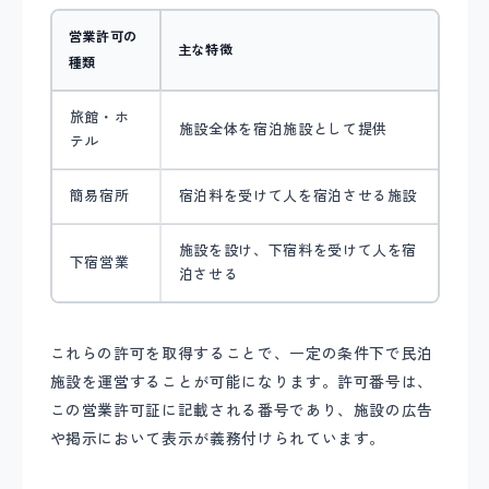
営業許可の
主な特徴
種類
旅館・ホ
施設全体を宿泊施設として提供
テル
簡易宿所
宿泊料を受けて人を宿泊させる施設
施設を設け、下宿料を受けて人を宿
下宿営業
泊させる
これらの許可を取得することで、一定の条件下で民泊
施設を運営することが可能になります。許可番号は、
この営業許可証に記載される番号であり、施設の広告
や掲示において表示が義務付けられています。