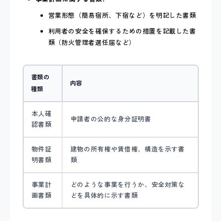
営業形態（簡易宿所、下宿など）を明記した書類
利用者の安全を確保するための措置を記載した書
類（防火管理者選任届など）
書類の
内容
種類
本人確
申請者の公的な身分証明書
認書類
物件証
建物の所有権や賃借権、構造を示す書
明書類
類
事業計
どのような事業を行うか、安全対策な
画書類
どを具体的に示す書類