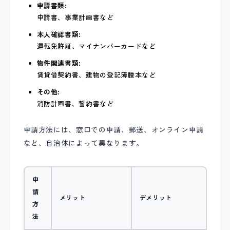
申請書類:
申請書、事業計画書など
本人確認書類:
運転免許証、マイナンバーカードなど
物件関連書類:
賃貸借契約書、建物の登記簿謄本など
その他:
消防計画書、誓約書など
申請方法には、窓口での申請、郵送、オンライン申請
など、自治体によって異なります。
申
請
メリット
デメリット
方
法