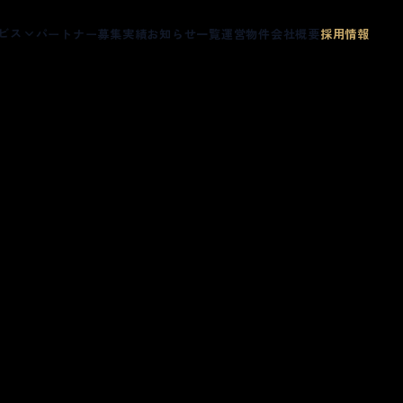
ビス
パートナー募集
実績
お知らせ一覧
運営物件
会社概要
採用情報