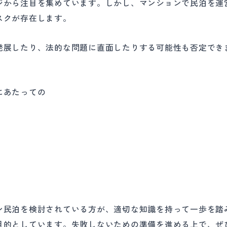
ジから注目を集めています。しかし、マンションで民泊を運
スクが存在します。
発展したり、法的な問題に直面したりする可能性も否定でき
にあたっての
ン民泊を検討されている方が、適切な知識を持って一歩を踏
目的としています。失敗しないための準備を進める上で、ぜ