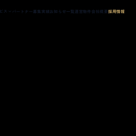
ビス
パートナー募集
実績
お知らせ一覧
運営物件
会社概要
採用情報