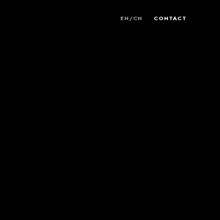
EN
/
CN
CONTACT