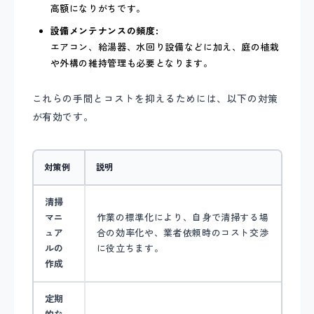
高額になりがちです。
設備メンテナンスの頻度:
エアコン、給湯器、水回り設備などに加え、庭の植栽
や外構の維持管理も必要となります。
これらの手間とコストを抑えるためには、以下の対策
が有効です。
対策例
説明
清掃
マニ
作業の標準化により、自身で清掃する場
ュア
合の効率化や、業者依頼時のコスト交渉
ルの
に役立ちます。
作成
定期