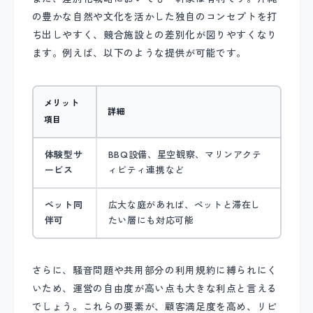
の豊かな自然や文化を活かした独自のコンセプトを打
ち出しやすく、競合施設との差別化が図りやすくなり
ます。例えば、以下のような提供が可能です。
メリット
詳細
項目
体験型サ
BBQ設備、星空観察、マリンアクテ
ービス
ィビティ連携など
ペット同
広大な庭があれば、ペットと滞在し
伴可
たい層にも対応可能
さらに、騒音問題や共用部分の利用規約に縛られにく
いため、運営の自由度が高い点も大きな利点と言える
でしょう。これらの要素が、顧客満足度を高め、リピ