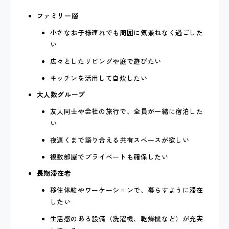
ファミリー層
小さなお子様連れでも周囲に気兼ねなく過ごした
い
広々としたリビングや庭で遊びたい
キッチンを活用して自炊したい
大人数グループ
友人同士や会社の旅行で、全員が一緒に宿泊した
い
夜遅くまで語り合える共有スペースが欲しい
複数部屋でプライベートも確保したい
長期滞在者
移住体験やワーケーションで、暮らすように滞在
したい
生活感のある設備（洗濯機、乾燥機など）が充実