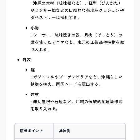
: 沖縄の木材（琉球松など）、紅型（びんがた）
やミンサー織などの伝統的な布地をクッションや
タペストリーに採用する。
小物
: シーサー、琉球焼きの器、月桃（げっとう）の
葉を使ったアロマなど、地元の工芸品や植物を取
り入れる。
外装
庭
: ガジュマルやブーゲンビリアなど、沖縄らしい
植物を植え、南国ムードを演出する。
建材
: 赤瓦屋根や石垣など、沖縄の伝統的な建築様式
を取り入れる。
演出ポイント
具体例