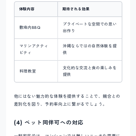
体験内容
期待される効果
プライベートな空間での思い
敷地内BBQ
出作り
マリンアクティ
沖縄ならではの自然体験を提
ビティ
供
文化的な交流と食の楽しみを
料理教室
提供
他にはない魅力的な体験を提供することで、競合との
差別化を図り、予約率向上に繋がるでしょう。
(4) ペット同伴可への対応
一軒家民泊は、マンションでは難しいニッチな需要に