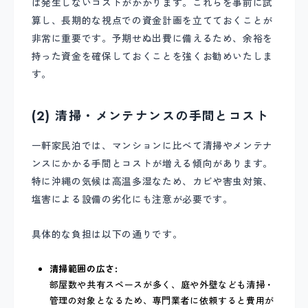
は発生しないコストがかかります。これらを事前に試
算し、長期的な視点での資金計画を立てておくことが
非常に重要です。予期せぬ出費に備えるため、余裕を
持った資金を確保しておくことを強くお勧めいたしま
す。
(2) 清掃・メンテナンスの手間とコスト
一軒家民泊では、マンションに比べて清掃やメンテナ
ンスにかかる手間とコストが増える傾向があります。
特に沖縄の気候は高温多湿なため、カビや害虫対策、
塩害による設備の劣化にも注意が必要です。
具体的な負担は以下の通りです。
清掃範囲の広さ:
部屋数や共有スペースが多く、庭や外壁なども清掃・
管理の対象となるため、専門業者に依頼すると費用が