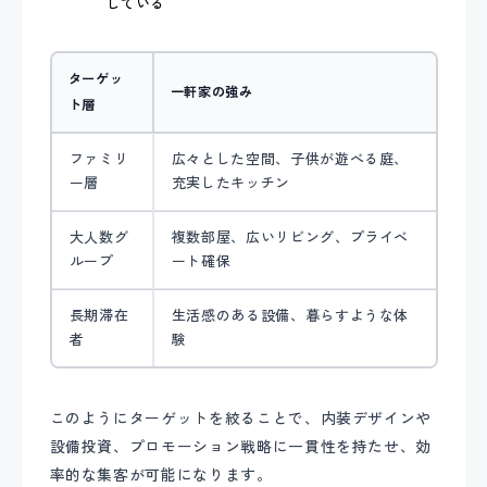
している
ターゲッ
一軒家の強み
ト層
ファミリ
広々とした空間、子供が遊べる庭、
ー層
充実したキッチン
大人数グ
複数部屋、広いリビング、プライベ
ループ
ート確保
長期滞在
生活感のある設備、暮らすような体
者
験
このようにターゲットを絞ることで、内装デザインや
設備投資、プロモーション戦略に一貫性を持たせ、効
率的な集客が可能になります。