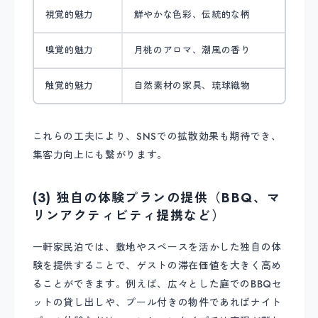
視覚的魅力
鮮やかな色彩、伝統的な柄
嗅覚的魅力
月桃のアロマ、潮風の香り
触覚的魅力
自然素材の家具、琉球織物
これらの工夫により、SNSでの拡散効果も期待でき、
集客力向上にも繋がります。
(3) 独自の体験プランの提供（BBQ、マ
リンアクティビティ提携など）
一軒家民泊では、敷地やスペースを活かした独自の体
験を提供することで、ゲストの滞在価値を大きく高め
ることができます。例えば、広々とした庭でのBBQセ
ットの貸し出しや、プール付きの物件であればナイト