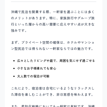
沖縄で民泊を開業する際、一軒家を選ぶことには多く
のメリットがあります。特に、家族旅行やグループ旅
行といった層からの高い需要に応えやすい点が大きな
強みです。
まず、プライベート空間の確保は、ホテルやマンショ
ン型民泊では得られない一軒家ならではの魅力です。
広々としたリビングや庭で、周囲を気にせず過ごせる
小さなお子様連れでも安心
大人数での宿泊が可能
これにより、宿泊客は自宅にいるようなリラックスし
た滞在を楽しむことができ、非日常感を味わえます。
また、差別化戦略においても一軒家は有利です。沖縄