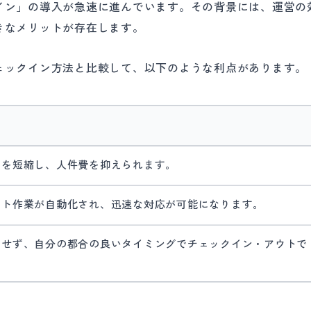
イン」の導入が急速に進んでいます。その背景には、運営の
きなメリットが存在します。
ェックイン方法と比較して、以下のような利点があります。
間を短縮し、人件費を抑えられます。
ウト作業が自動化され、迅速な対応が可能になります。
にせず、自分の都合の良いタイミングでチェックイン・アウトで