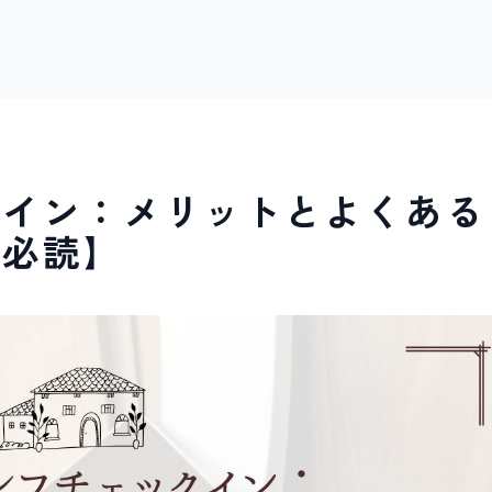
クイン：メリットとよくある
に必読】