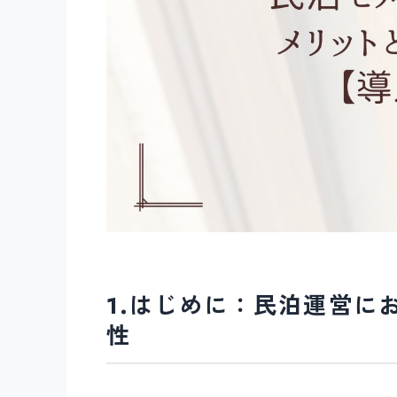
1.はじめに：民泊運営に
性