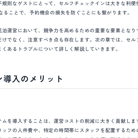
不規則なゲストにとって、セルフチェックインは大きな利便
になることで、予約機会の損失を防ぐことにも繋がります。
民泊運営において、競争力を高めるための重要な要素となり
だけでなく、注意すべき点も存在します。次の章では、セル
よくあるトラブルについて詳しく解説していきます。
ン導入のメリット
テムを導入することは、運営コストの削減に大きく貢献しま
タッフの人件費や、特定の時間帯にスタッフを配置するため