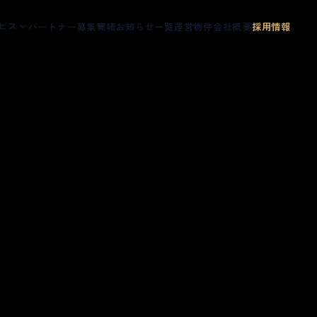
ビス
パートナー募集
実績
お知らせ一覧
運営物件
会社概要
採用情報