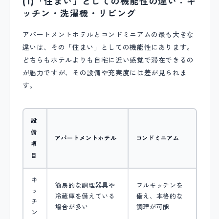
(1)「住まい」としての機能性の違い：キ
ッチン・洗濯機・リビング
アパートメントホテルとコンドミニアムの最も大きな
違いは、その「住まい」としての機能性にあります。
どちらもホテルよりも自宅に近い感覚で滞在できるの
が魅力ですが、その設備や充実度には差が見られま
す。
設
備
アパートメントホテル
コンドミニアム
項
目
キ
簡易的な調理器具や
フルキッチンを
ッ
冷蔵庫を備えている
備え、本格的な
チ
場合が多い
調理が可能
ン