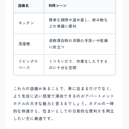
設備名
利用シーン
簡単な調理や温め直し、飲み物な
キッチン
どの準備に便利
長期滞在時の衣類の手洗いや乾燥
洗濯機
に役立つ
リビングス
くつろいだり、作業をしたりする
ペース
のに十分な空間
これらの設備があることで、単に泊まるだけでなく、
より生活に近い感覚で滞在できるのがアパートメント
ホテルの大きな魅力と言えるでしょう。ホテルの一時
的な快適さと、住まいとしての日常的な便利さを両立
したい方に最適です。