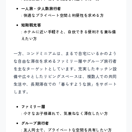
一人旅・少人数旅行者
: 快適なプライベート空間と利便性を求める方
短期観光客
: ホテルに近い手軽さと、自炊できる便利さを兼ね備
えたい方
一方、コンドミニアムは、まるで自宅にいるかのよう
な自由な滞在を求めるファミリー層やグループ旅行者
を主なターゲットとしています。充実したキッチン設
備や広々としたリビングスペースは、複数人での共同
生活や、長期滞在での「暮らすような旅」をサポート
します。
ファミリー層
: 小さなお子様連れで、気兼ねなく滞在したい方
グループ旅行者
: 友人同士で、プライベートな空間を共有したい方