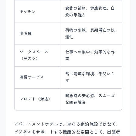
食費の節約、健康管理、自
キッチン
炊の手軽さ
荷物の削減、長期滞在の快
洗濯機
適性
ワークスペース
仕事への集中、効率的な作
（デスク）
業
常に清潔な環境、手間いら
清掃サービス
ず
緊急時の安心感、スムーズ
フロント（対応）
な問題解決
アパートメントホテルは、単なる宿泊施設ではなく、
ビジネスをサポートする機能的な空間として、出張者