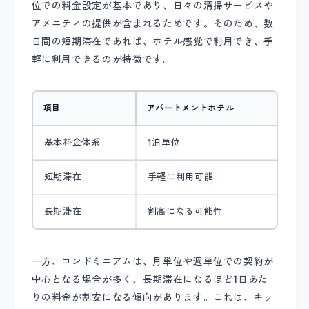
位での料金設定が基本であり、日々の清掃サービスや
アメニティの提供が含まれるためです。そのため、数
日間の短期滞在であれば、ホテル感覚で利用でき、手
軽に利用できるのが特徴です。
項目
アパートメントホテル
基本料金体系
1泊単位
短期滞在
手軽に利用可能
長期滞在
割高になる可能性
一方、コンドミニアムは、月単位や週単位での契約が
中心となる場合が多く、長期滞在になるほど1日あた
りの料金が割安になる傾向があります。これは、キッ