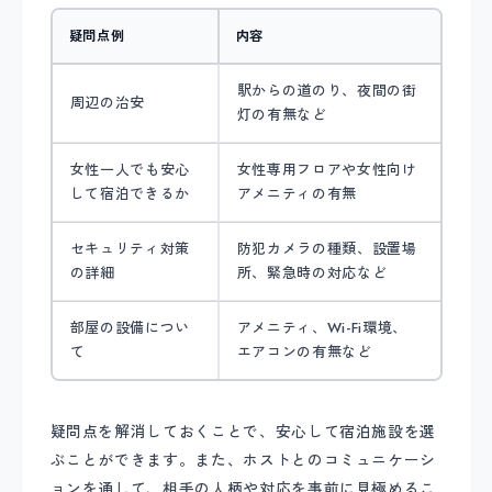
疑問点例
内容
駅からの道のり、夜間の街
周辺の治安
灯の有無など
女性一人でも安心
女性専用フロアや女性向け
して宿泊できるか
アメニティの有無
セキュリティ対策
防犯カメラの種類、設置場
の詳細
所、緊急時の対応など
部屋の設備につい
アメニティ、Wi-Fi環境、
て
エアコンの有無など
疑問点を解消しておくことで、安心して宿泊施設を選
ぶことができます。また、ホストとのコミュニケーシ
ョンを通して、相手の人柄や対応を事前に見極めるこ