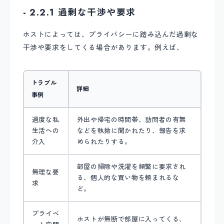
- 2.2.1 過剰な干渉や要求
ホストによっては、プライバシーに踏み込んだ過剰な
干渉や要求をしてくる場合があります。例えば、
トラブル
詳細
事例
過度な私
外出や帰宅の時間帯、訪問者の有無
生活への
などを執拗に聞かれたり、報告を求
介入
められたりする。
部屋の掃除や洗濯を頻繁に要求され
無理な要
る、個人的な買い物を頼まれるな
求
ど。
プライベ
ホストが無断で部屋に入ってくる、