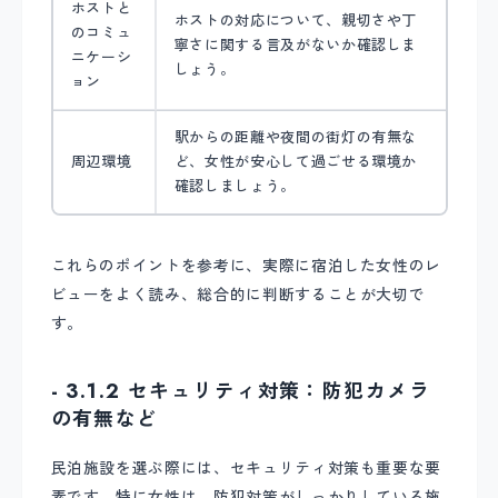
ホストと
ホストの対応について、親切さや丁
のコミュ
寧さに関する言及がないか確認しま
ニケーシ
しょう。
ョン
駅からの距離や夜間の街灯の有無な
周辺環境
ど、女性が安心して過ごせる環境か
確認しましょう。
これらのポイントを参考に、実際に宿泊した女性のレ
ビューをよく読み、総合的に判断することが大切で
す。
- 3.1.2 セキュリティ対策：防犯カメラ
の有無など
民泊施設を選ぶ際には、セキュリティ対策も重要な要
素です。特に女性は、防犯対策がしっかりしている施