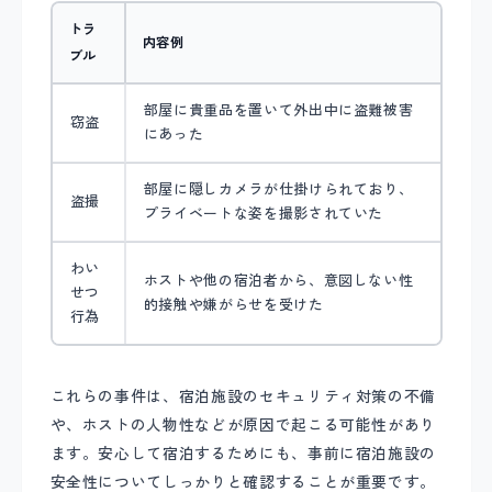
トラ
内容例
ブル
部屋に貴重品を置いて外出中に盗難被害
窃盗
にあった
部屋に隠しカメラが仕掛けられており、
盗撮
プライベートな姿を撮影されていた
わい
ホストや他の宿泊者から、意図しない性
せつ
的接触や嫌がらせを受けた
行為
これらの事件は、宿泊施設のセキュリティ対策の不備
や、ホストの人物性などが原因で起こる可能性があり
ます。安心して宿泊するためにも、事前に宿泊施設の
安全性についてしっかりと確認することが重要です。