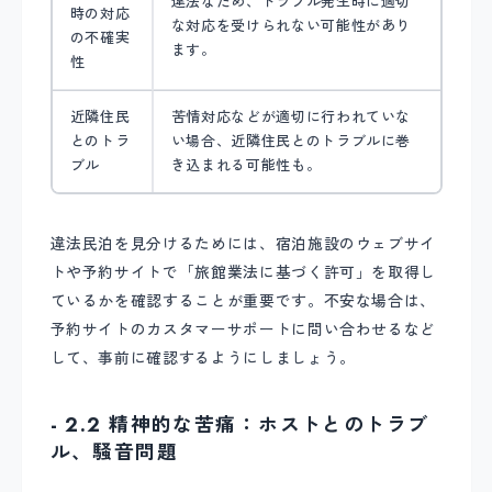
違法なため、トラブル発生時に適切
時の対応
な対応を受けられない可能性があり
の不確実
ます。
性
近隣住民
苦情対応などが適切に行われていな
とのトラ
い場合、近隣住民とのトラブルに巻
ブル
き込まれる可能性も。
違法民泊を見分けるためには、宿泊施設のウェブサイ
トや予約サイトで「旅館業法に基づく許可」を取得し
ているかを確認することが重要です。不安な場合は、
予約サイトのカスタマーサポートに問い合わせるなど
して、事前に確認するようにしましょう。
- 2.2 精神的な苦痛：ホストとのトラブ
ル、騒音問題