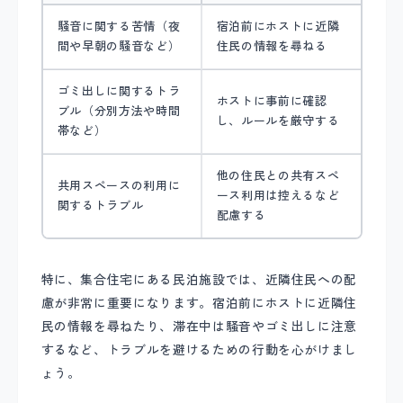
騒音に関する苦情（夜
宿泊前にホストに近隣
間や早朝の騒音など）
住民の情報を尋ねる
ゴミ出しに関するトラ
ホストに事前に確認
ブル（分別方法や時間
し、ルールを厳守する
帯など）
他の住民との共有スペ
共用スペースの利用に
ース利用は控えるなど
関するトラブル
配慮する
特に、集合住宅にある民泊施設では、近隣住民への配
慮が非常に重要になります。宿泊前にホストに近隣住
民の情報を尋ねたり、滞在中は騒音やゴミ出しに注意
するなど、トラブルを避けるための行動を心がけまし
ょう。