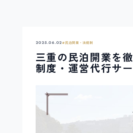
2025.06.02
#
民泊開業・法規制
三重の民泊開業を
制度・運営代行サ