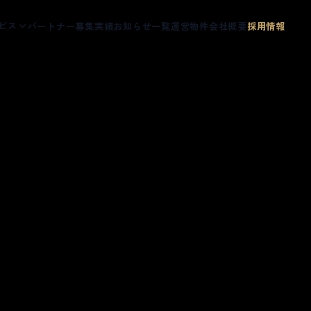
ビス
パートナー募集
実績
お知らせ一覧
運営物件
会社概要
採用情報