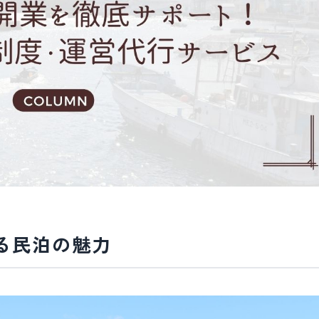
める民泊の魅力