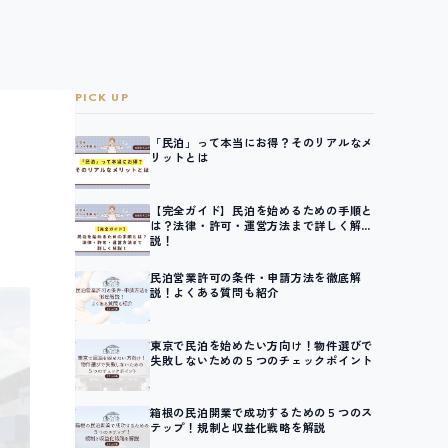
PICK UP
「民泊」って本当にお得？そのリアルなメ
リットとは
【完全ガイド】民泊を始めるための手順と
は？法律・許可・運営方法まで詳しく解
説！
民泊営業許可の条件・申請方法を徹底解
説！よくある質問も紹介
東京で民泊を始めたい方向け！物件選びで
失敗しないための５つのチェックポイント
箱根の民泊開業で成功するための５つのス
テップ！規制と収益化戦略を解説