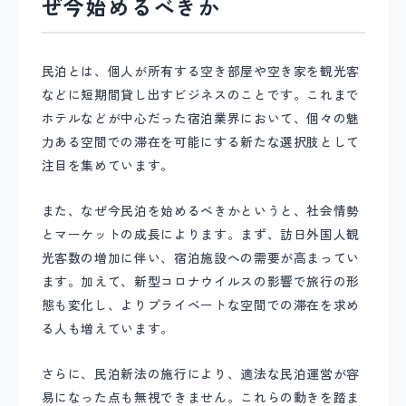
ぜ今始めるべきか
民泊とは、個人が所有する空き部屋や空き家を観光客
などに短期間貸し出すビジネスのことです。これまで
ホテルなどが中心だった宿泊業界において、個々の魅
力ある空間での滞在を可能にする新たな選択肢として
注目を集めています。
また、なぜ今民泊を始めるべきかというと、社会情勢
とマーケットの成長によります。まず、訪日外国人観
光客数の増加に伴い、宿泊施設への需要が高まってい
ます。加えて、新型コロナウイルスの影響で旅行の形
態も変化し、よりプライベートな空間での滞在を求め
る人も増えています。
さらに、民泊新法の施行により、適法な民泊運営が容
易になった点も無視できません。これらの動きを踏ま