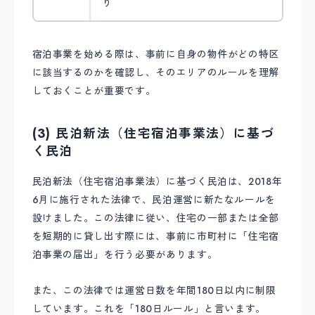
り
宿泊事業を始める際は、事前に自身の物件がどの特区
に該当するのかを確認し、そのエリアのルールを理解
しておくことが重要です。
(3) 民泊新法（住宅宿泊事業法）に基づ
く民泊
民泊新法（住宅宿泊事業法）に基づく民泊は、2018年
6月に施行された法律で、民泊運営に新たなルールを
設けました。この法律に従い、住宅の一部または全部
を短期的に貸し出す際には、事前に市町村に「住宅宿
泊事業の届出」を行う必要があります。
また、この法律では運営日数を年間180日以内に制限
しています。これを「180日ルール」と言います。