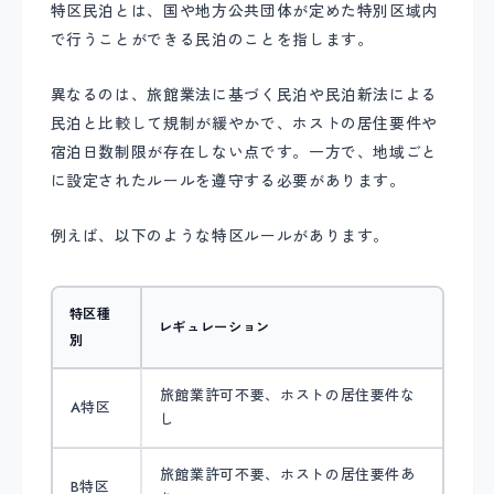
特区民泊とは、国や地方公共団体が定めた特別区域内
で行うことができる民泊のことを指します。
異なるのは、旅館業法に基づく民泊や民泊新法による
民泊と比較して規制が緩やかで、ホストの居住要件や
宿泊日数制限が存在しない点です。一方で、地域ごと
に設定されたルールを遵守する必要があります。
例えば、以下のような特区ルールがあります。
特区種
レギュレーション
別
旅館業許可不要、ホストの居住要件な
A特区
し
旅館業許可不要、ホストの居住要件あ
B特区