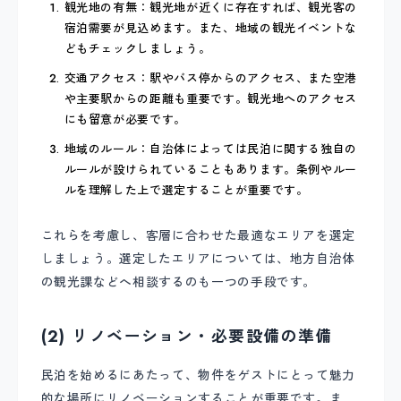
観光地の有無：観光地が近くに存在すれば、観光客の
宿泊需要が見込めます。また、地域の観光イベントな
どもチェックしましょう。
交通アクセス：駅やバス停からのアクセス、また空港
や主要駅からの距離も重要です。観光地へのアクセス
にも留意が必要です。
地域のルール：自治体によっては民泊に関する独自の
ルールが設けられていることもあります。条例やルー
ルを理解した上で選定することが重要です。
これらを考慮し、客層に合わせた最適なエリアを選定
しましょう。選定したエリアについては、地方自治体
の観光課などへ相談するのも一つの手段です。
(2) リノベーション・必要設備の準備
民泊を始めるにあたって、物件をゲストにとって魅力
的な場所にリノベーションすることが重要です。ま