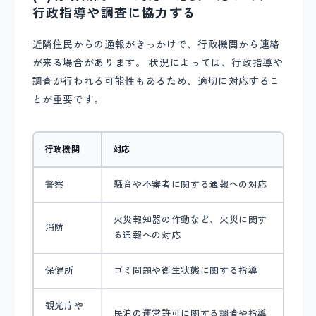
行政指導や調査に協力する
近隣住民からの通報がきっかけで、行政機関から連絡
が来る場合があります。 状況によっては、行政指導や
調査が行われる可能性もあるため、適切に対応するこ
とが重要です。
行政機関
対応
警察
騒音や不審者に関する通報への対応
火災報知器の作動など、火災に関す
消防
る通報への対応
保健所
ゴミ問題や衛生状態に関する指導
観光庁や
民泊の運営許可に関する調査や指導