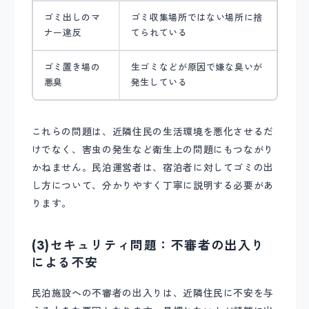
ゴミ出しのマ
ゴミ収集場所ではない場所に捨
ナー違反
てられている
ゴミ置き場の
生ゴミなどが原因で嫌な臭いが
悪臭
発生している
これらの問題は、近隣住民の生活環境を悪化させるだ
けでなく、害虫の発生など衛生上の問題にもつながり
かねません。民泊運営者は、宿泊者に対してゴミの出
し方について、分かりやすく丁寧に説明する必要があ
ります。
(3)セキュリティ問題：不審者の出入り
による不安
民泊施設への不審者の出入りは、近隣住民に不安を与