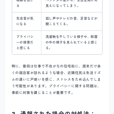
視線を感じ
ベランダや窓から、生活空間が丸
る
見えになってしまう。
生活音が気
話し声やテレビの音、足音などが
になる
聞こえてくる。
プライバシ
洗濯物を干している様子や、部屋
ーの侵害だ
の中の様子を見られていると感じ
と感じる
る。
特に、普段は仕事で不在がちの住宅街に、週末だけ多
くの宿泊客が訪れるような場合、近隣住民は生活リズ
ムの違いに戸惑いを感じ、ストレスをため込んでしま
う可能性があります。プライバシーに関する問題は、
事前に対策を講じることが重要です。