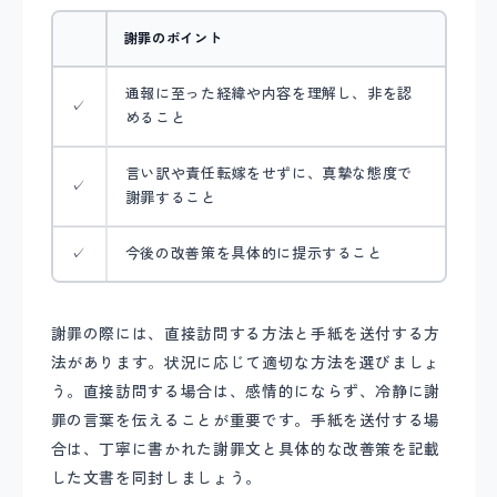
謝罪のポイント
通報に至った経緯や内容を理解し、非を認
✓
めること
言い訳や責任転嫁をせずに、真摯な態度で
✓
謝罪すること
✓
今後の改善策を具体的に提示すること
謝罪の際には、直接訪問する方法と手紙を送付する方
法があります。状況に応じて適切な方法を選びましょ
う。直接訪問する場合は、感情的にならず、冷静に謝
罪の言葉を伝えることが重要です。手紙を送付する場
合は、丁寧に書かれた謝罪文と具体的な改善策を記載
した文書を同封しましょう。