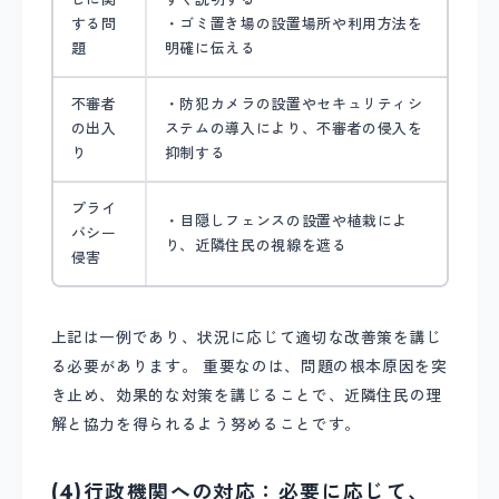
する問
・ゴミ置き場の設置場所や利用方法を
題
明確に伝える
不審者
・防犯カメラの設置やセキュリティシ
の出入
ステムの導入により、不審者の侵入を
り
抑制する
プライ
・目隠しフェンスの設置や植栽によ
バシー
り、近隣住民の視線を遮る
侵害
上記は一例であり、状況に応じて適切な改善策を講じ
る必要があります。 重要なのは、問題の根本原因を突
き止め、効果的な対策を講じることで、近隣住民の理
解と協力を得られるよう努めることです。
(4)行政機関への対応：必要に応じて、