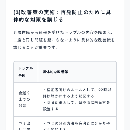
(3)改善策の実施：再発防止のために具
体的な対策を講じる
近隣住民から通報を受けたトラブルの内容を踏まえ、
二度と同じ問題を起こさないように具体的な改善策を
講じることが重要です。
トラブル
具体的な改善策
事例
・宿泊者向けのルールとして、22時以
夜遅く
降は静かにするよう明記する
までの
・防音対策として、壁や窓に防音材を
騒音
設置する
ゴミ出
・ゴミの分別方法を宿泊者に分かりや
しに関
すく説明する