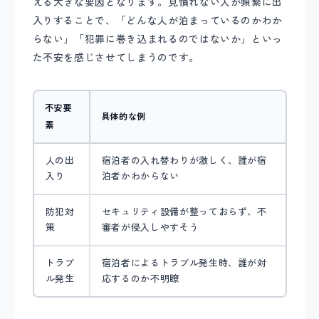
える大きな要因となります。見慣れない人が頻繁に出
入りすることで、「どんな人が泊まっているのかわか
らない」「犯罪に巻き込まれるのではないか」といっ
た不安を感じさせてしまうのです。
不安要
具体的な例
素
人の出
宿泊者の入れ替わりが激しく、誰が宿
入り
泊者かわからない
防犯対
セキュリティ設備が整っておらず、不
策
審者が侵入しやすそう
トラブ
宿泊者によるトラブル発生時、誰が対
ル発生
応するのか不明瞭