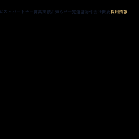
ビス
パートナー募集
実績
お知らせ一覧
運営物件
会社概要
採用情報