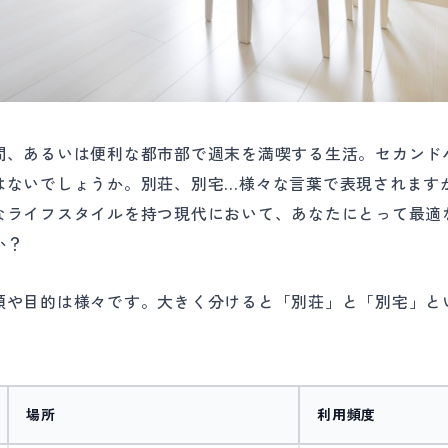
間、あるいは便利な都市部で週末を満喫する生活。セカンド
はないでしょうか。別荘、別宅…様々な言葉で表現されます
なライフスタイルを持つ現代において、あなたにとって最適
か？
類や目的は様々です。大きく分けると「別荘」と「別宅」と
場所
利用頻度