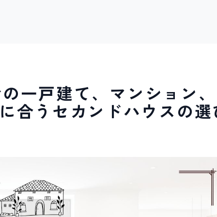
都会の一戸建て、マンション、
たに合うセカンドハウスの選