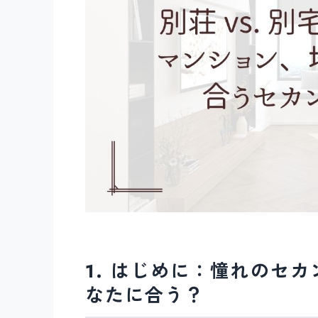
1. はじめに：憧れのセ
なたに合う？