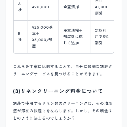
初回
A
¥20,000
全室清掃
¥1,000
社
割引
¥25,000基
基本清掃＋
定期利
B
本＋
部屋数に応
用で5%
社
¥5,000/部
じて追加
割引
屋
これらを丁寧に比較することで、自分に最適な別荘ク
リーニングサービスを見つけることができます。
(3)リネンクリーニング料金について
別荘で使用するリネン類のクリーニングは、その清潔
感が滞在の快適さを左右します。しかし、その料金は
どのように決まるのでしょうか？