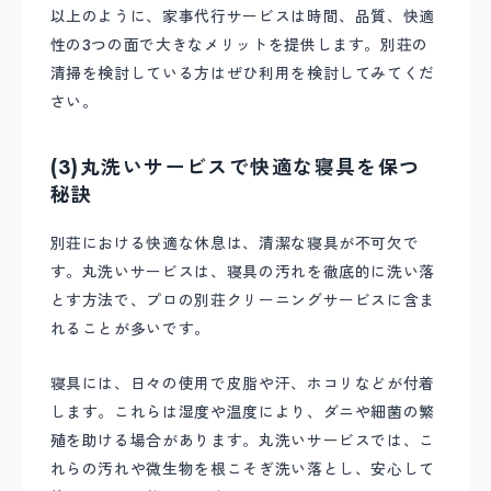
以上のように、家事代行サービスは時間、品質、快適
性の3つの面で大きなメリットを提供します。別荘の
清掃を検討している方はぜひ利用を検討してみてくだ
さい。
(3)丸洗いサービスで快適な寝具を保つ
秘訣
別荘における快適な休息は、清潔な寝具が不可欠で
す。丸洗いサービスは、寝具の汚れを徹底的に洗い落
とす方法で、プロの別荘クリーニングサービスに含ま
れることが多いです。
寝具には、日々の使用で皮脂や汗、ホコリなどが付着
します。これらは湿度や温度により、ダニや細菌の繁
殖を助ける場合があります。丸洗いサービスでは、こ
れらの汚れや微生物を根こそぎ洗い落とし、安心して