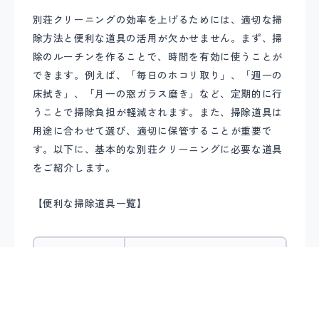
別荘クリーニングの効率を上げるためには、適切な掃
除方法と便利な道具の活用が欠かせません。まず、掃
除のルーチンを作ることで、時間を有効に使うことが
できます。例えば、「毎日のホコリ取り」、「週一の
床拭き」、「月一の窓ガラス磨き」など、定期的に行
うことで掃除負担が軽減されます。また、掃除道具は
用途に合わせて選び、適切に保管することが重要で
す。以下に、基本的な別荘クリーニングに必要な道具
をご紹介します。
【便利な掃除道具一覧】
道具
効果・用途
フェザーダス
ホコリ取り、高い位置の清掃
ター