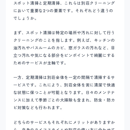
スポット清掃と定期清掃、これらは別荘クリーニング
において重要な2つの要素です。それぞれどう違うの
でしょうか。
まず、スポット清掃は特定の場所や汚れに対して行う
クリーニングのことを指します。例えば、キッチンの
油汚れやバスルームのカビ、窓ガラスの汚れなど、目
立つ汚れや気になる部分をピンポイントで綺麗にする
ためのサービスが主軸です。
一方、定期清掃は別荘全体を一定の間隔で清掃するサ
ービスです。これにより、別荘全体を常に清潔で快適
な状態に保つことが可能となります。日々のメンテナ
ンスに加えて季節ごとの大掃除も含まれ、防虫・防カ
ビ対策なども行われます。
どちらのサービスもそれぞれにメリットがありますか
ら、自身のライフスタイルや別荘の使い方に合わせて