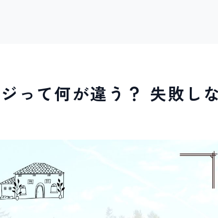
ジって何が違う？ 失敗し
方