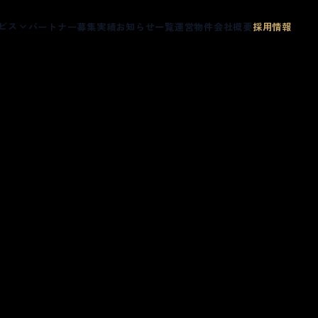
ビス
パートナー募集
実績
お知らせ一覧
運営物件
会社概要
採用情報