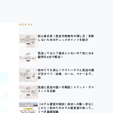
PICK UP
初心者必見！民泊可能物件の探し方｜失敗
しないためのチェックポイントを紹介
な
民泊ってなに？違法じゃないの？気になる
疑問を5分で解決！
初めてでも安心！ゲストハウスと民泊の選
び方ガイド：法律、ルール、マナーまで解
説
民宿と民泊の違いを解説！メリット・デメ
リットを比較
【ホテル運営の秘訣】成功への第一歩はこ
こから！初めてのホテル経営者が知ってお
くべき基礎知識