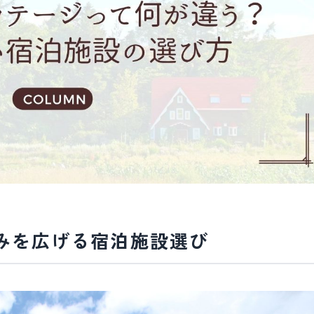
しみを広げる宿泊施設選び