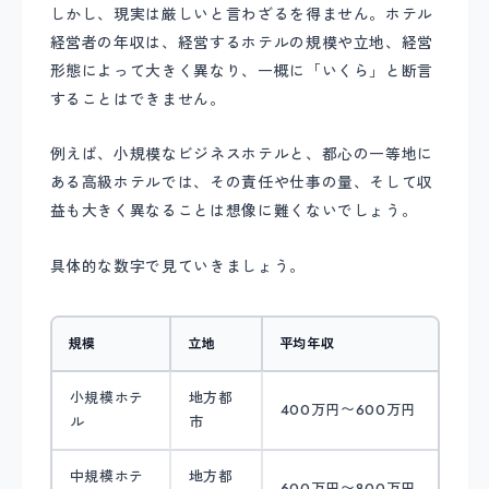
しかし、現実は厳しいと言わざるを得ません。ホテル
経営者の年収は、経営するホテルの規模や立地、経営
形態によって大きく異なり、一概に「いくら」と断言
することはできません。
例えば、小規模なビジネスホテルと、都心の一等地に
ある高級ホテルでは、その責任や仕事の量、そして収
益も大きく異なることは想像に難くないでしょう。
具体的な数字で見ていきましょう。
規模
立地
平均年収
小規模ホテ
地方都
400万円〜600万円
ル
市
中規模ホテ
地方都
600万円〜800万円