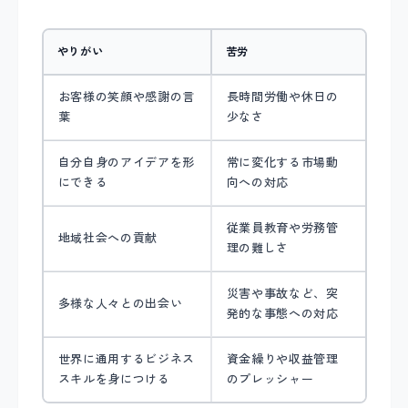
やりがい
苦労
お客様の笑顔や感謝の言
長時間労働や休日の
葉
少なさ
自分自身のアイデアを形
常に変化する市場動
にできる
向への対応
従業員教育や労務管
地域社会への貢献
理の難しさ
災害や事故など、突
多様な人々との出会い
発的な事態への対応
世界に通用するビジネス
資金繰りや収益管理
スキルを身につける
のプレッシャー