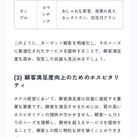
ロマ
カッ
おしゃれな客室、夜景の見え
ンチ
プル
るレストラン、記念日プラン
ック
このように、ターゲット顧客を明確化し、そのニーズ
に最適化されたサービスを提供することで、顧客満足
度を高め、安定した収益も見込めるでしょう。
(2) 顧客満足度向上のためのホスピタリ
ティ
ホテル経営において、顧客満足度は収益に直結する重
要な要素です。顧客を満足させるためには、質の高い
ホスピタリティの提供が欠かせません。顧客一人ひと
りのニーズを理解し、期待を超えるサービスを提供す
ることで、顧客との間に特別な絆を築くことができま