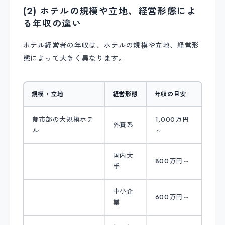
(2) ホテルの規模や立地、経営形態によ
る年収の違い
ホテル経営者の年収は、ホテルの規模や立地、経営形
態によって大きく異なります。
規模・立地
経営形態
年収の目安
都市部の大規模ホテ
1,000万円
外資系
ル
～
国内大
800万円～
手
中小企
600万円～
業