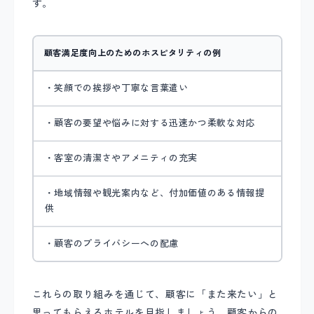
す。
顧客満足度向上のためのホスピタリティの例
・笑顔での挨拶や丁寧な言葉遣い
・顧客の要望や悩みに対する迅速かつ柔軟な対応
・客室の清潔さやアメニティの充実
・地域情報や観光案内など、付加価値のある情報提
供
・顧客のプライバシーへの配慮
これらの取り組みを通じて、顧客に「また来たい」と
思ってもらえるホテルを目指しましょう。顧客からの