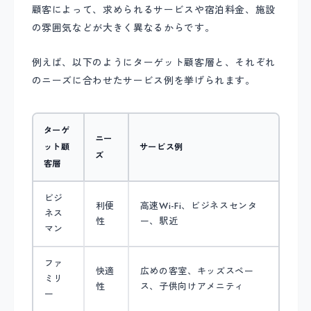
顧客によって、求められるサービスや宿泊料金、施設
の雰囲気などが大きく異なるからです。
例えば、以下のようにターゲット顧客層と、それぞれ
のニーズに合わせたサービス例を挙げられます。
ターゲ
ニー
ット顧
サービス例
ズ
客層
ビジ
利便
高速Wi-Fi、ビジネスセンタ
ネス
性
ー、駅近
マン
ファ
快適
広めの客室、キッズスペー
ミリ
性
ス、子供向けアメニティ
ー