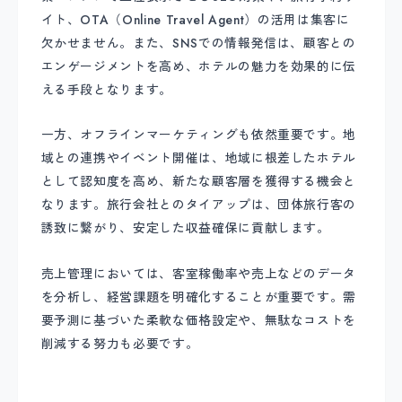
イト、OTA（Online Travel Agent）の活用は集客に
欠かせません。また、SNSでの情報発信は、顧客との
エンゲージメントを高め、ホテルの魅力を効果的に伝
える手段となります。
一方、オフラインマーケティングも依然重要です。地
域との連携やイベント開催は、地域に根差したホテル
として認知度を高め、新たな顧客層を獲得する機会と
なります。旅行会社とのタイアップは、団体旅行客の
誘致に繋がり、安定した収益確保に貢献します。
売上管理においては、客室稼働率や売上などのデータ
を分析し、経営課題を明確化することが重要です。需
要予測に基づいた柔軟な価格設定や、無駄なコストを
削減する努力も必要です。