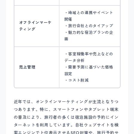
・地域との連携やイベント
開催
オフラインマーケ
・旅行会社とのタイアップ
ティング
・魅力的な宿泊プランの企
画
・客室稼働率や売上などの
データ分析
売上管理
・需要予測に基づいた価格
設定
・コスト削減
近年では、オンラインマーケティングが主流となりつ
つあります。特に、スマートフォンやタブレット端末
の普及により、旅行者の多くは宿泊施設の予約にイン
ターネットを利用しています。自社ウェブサイトを検
索エンジンで上位表示させるSEO対策や、旅行予約サ