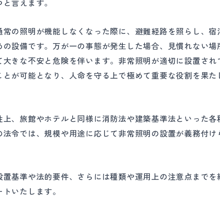
つと言えます。
通常の照明が機能しなくなった際に、避難経路を照らし、宿
めの設備です。万が一の事態が発生した場合、見慣れない場
て大きな不安と危険を伴います。非常照明が適切に設置され
ことが可能となり、人命を守る上で極めて重要な役割を果た
性上、旅館やホテルと同様に消防法や建築基準法といった各
の法令では、規模や用途に応じて非常照明の設置が義務付け
設置基準や法的要件、さらには種類や運用上の注意点までを
ートいたします。