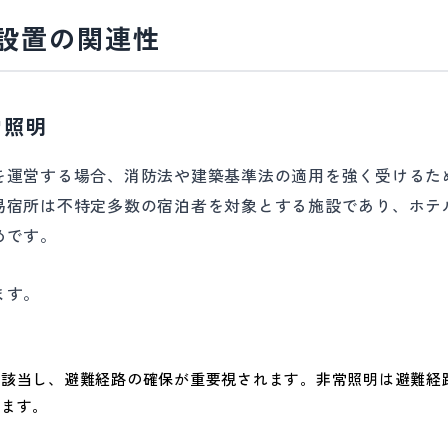
明設置の関連性
常照明
を運営する場合、消防法や建築基準法の適用を強く受けるた
易宿所は不特定多数の宿泊者を対象とする施設であり、ホテ
めです。
ます。
に該当し、避難経路の確保が重要視されます。非常照明は避難経
います。