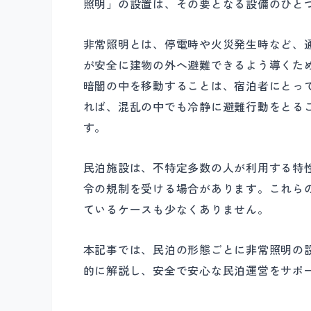
照明」の設置は、その要となる設備のひと
非常照明とは、停電時や火災発生時など、
が安全に建物の外へ避難できるよう導くた
暗闇の中を移動することは、宿泊者にとっ
れば、混乱の中でも冷静に避難行動をとる
す。
民泊施設は、不特定多数の人が利用する特
令の規制を受ける場合があります。これら
ているケースも少なくありません。
本記事では、民泊の形態ごとに非常照明の
的に解説し、安全で安心な民泊運営をサポ