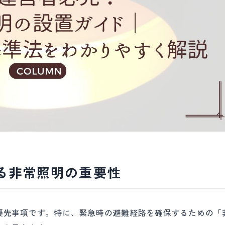
ける非常照明の重要性
優先事項です。特に、緊急時の避難経路を確保するための「