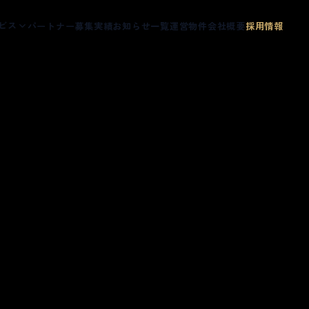
ビス
パートナー募集
実績
お知らせ一覧
運営物件
会社概要
採用情報