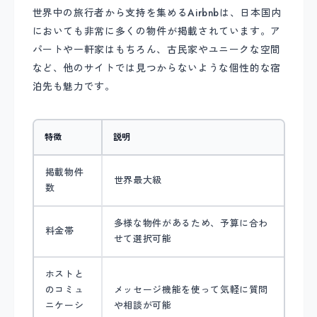
世界中の旅行者から支持を集めるAirbnbは、日本国内
においても非常に多くの物件が掲載されています。ア
パートや一軒家はもちろん、古民家やユニークな空間
など、他のサイトでは見つからないような個性的な宿
泊先も魅力です。
特徴
説明
掲載物件
世界最大級
数
多様な物件があるため、予算に合わ
料金帯
せて選択可能
ホストと
のコミュ
メッセージ機能を使って気軽に質問
ニケーシ
や相談が可能