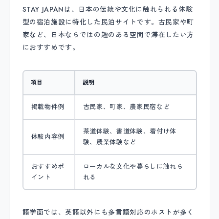
STAY JAPANは、日本の伝統や文化に触れられる体験
型の宿泊施設に特化した民泊サイトです。古民家や町
家など、日本ならではの趣のある空間で滞在したい方
におすすめです。
項目
説明
掲載物件例
古民家、町家、農家民宿など
茶道体験、書道体験、着付け体
体験内容例
験、農業体験など
おすすめポ
ローカルな文化や暮らしに触れら
イント
れる
語学面では、英語以外にも多言語対応のホストが多く