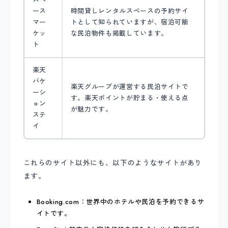
ース
時間貸しレンタルスペースの予約サイ
マー
トとして知られていますが、宿泊可能
ケッ
な民泊物件も掲載しています。
ト
楽天
バケ
楽天グループが運営する民泊サイトで
ーシ
す。楽天ポイントが貯まる・使える点
ョン
が魅力です。
ステ
イ
これらのサイト以外にも、以下のようなサイトがあり
ます。
Booking.com：世界中のホテルや民泊を予約できるサ
イトです。