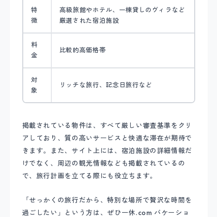
特
高級旅館やホテル、一棟貸しのヴィラなど
徴
厳選された宿泊施設
料
比較的高価格帯
金
対
リッチな旅行、記念日旅行など
象
掲載されている物件は、すべて厳しい審査基準をクリ
アしており、質の高いサービスと快適な滞在が期待で
きます。また、サイト上には、宿泊施設の詳細情報だ
けでなく、周辺の観光情報なども掲載されているの
で、旅行計画を立てる際にも役立ちます。
「せっかくの旅行だから、特別な場所で贅沢な時間を
過ごしたい」という方は、ぜひ一休.com バケーショ