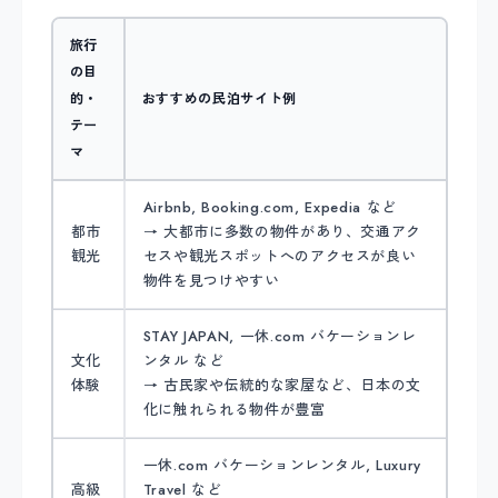
旅行
の目
的・
おすすめの民泊サイト例
テー
マ
Airbnb, Booking.com, Expedia など
都市
→ 大都市に多数の物件があり、交通アク
観光
セスや観光スポットへのアクセスが良い
物件を見つけやすい
STAY JAPAN, 一休.com バケーションレ
文化
ンタル など
体験
→ 古民家や伝統的な家屋など、日本の文
化に触れられる物件が豊富
一休.com バケーションレンタル, Luxury
高級
Travel など