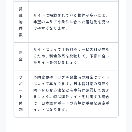
掲
載
サイトに掲載されている物件が多いほど、
物
希望のエリアや条件に合った宿泊先を見つ
件
けやすくなります。
数
サイトによって手数料やサービス料が異な
料
るため、料金体系を比較して、予算に合っ
金
たサイトを選びましょう。
サ
予約変更やトラブル発生時の対応はサイト
ポ
によって異なります。日本語対応の有無や
ー
問い合わせ方法などを事前に確認しておき
ト
ましょう。特に海外サイトを利用する場合
体
は、日本語サポートの有無は重要な選定ポ
制
イントになります。