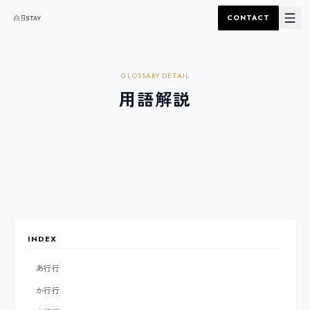
CONTACT
GLOSSARY DETAIL
用語解説
INDEX
あ行
行
か行
行