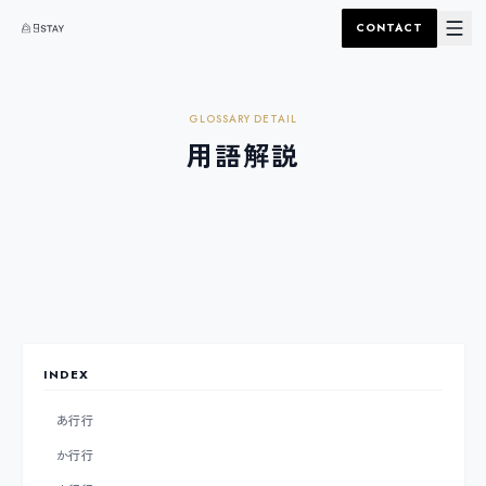
CONTACT
GLOSSARY DETAIL
用語解説
INDEX
あ行
行
か行
行