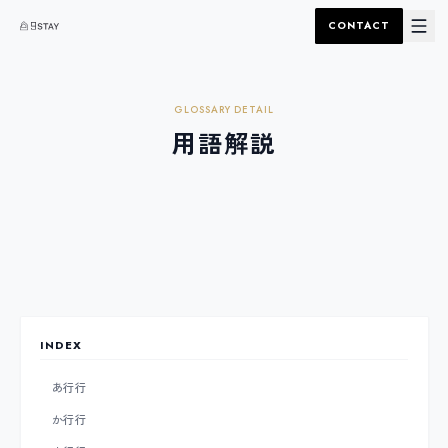
CONTACT
GLOSSARY DETAIL
用語解説
INDEX
あ行
行
か行
行