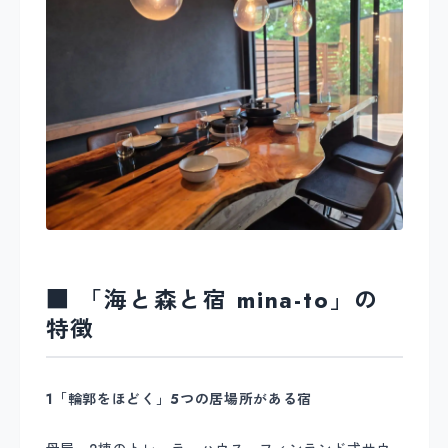
■ 「海と森と宿 mina-to」の
特徴
1「輪郭をほどく」5つの居場所がある宿