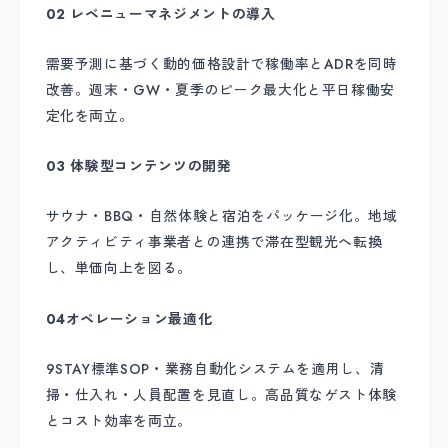
02 レベニューマネジメントの導入
需要予測に基づく動的価格設計で稼働率とADRを同時
改善。週末・GW・夏季のピーク最大化と平日稼働安
定化を両立。
03 体験型コンテンツの開発
サウナ・BBQ・自然体験と宿泊をパッケージ化。地域
アクティビティ事業者との連携で滞在型観光へ転換
し、単価向上を図る。
04オペレーション最適化
9STAY標準SOP・業務自動化システムを適用し、清
掃・仕入れ・人員配置を見直し。高品質なゲスト体験
とコスト効率を両立。