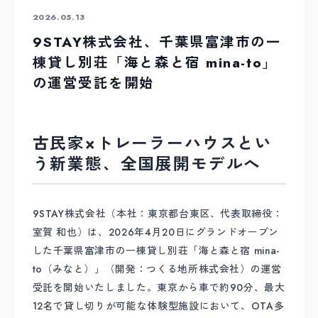
2026.05.13
9STAY株式会社、千葉県富津市の一
棟貸し別荘「海と森と宿 mina-to」
の運営受託を開始
古民家×トレーラーハウスとい
う新業態、全国展開モデルへ
9STAY株式会社（本社：東京都台東区、代表取締役：
室賀 和也）は、2026年4月20日にグランドオープン
した千葉県富津市の一棟貸し別荘「海と森と宿 mina-
to（みなと）」（開発：つくる地所株式会社）の運営
受託を開始いたしました。東京から車で約90分、最大
12名で貸し切りが可能な体験型施設において、OTA多