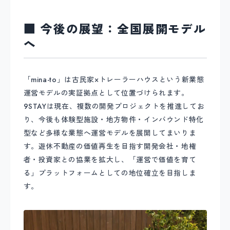
■ 今後の展望：全国展開モデル
へ
「mina-to」は古民家×トレーラーハウスという新業態
運営モデルの実証拠点として位置づけられます。
9STAYは現在、複数の開発プロジェクトを推進してお
り、今後も体験型施設・地方物件・インバウンド特化
型など多様な業態へ運営モデルを展開してまいりま
す。遊休不動産の価値再生を目指す開発会社・地権
者・投資家との協業を拡大し、「運営で価値を育て
る」プラットフォームとしての地位確立を目指しま
す。