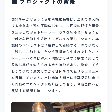
■ プロジェクトの背景
開発を手がけるつくる地所株式会社は、全国で増え続
ける空き家・遊休不動産に対し、古民家の記憶と風景
を活かしながらトレーラーハウスを組み合わせること
で新たな価値を生み出すモデルを推進しています。本
施設のコンセプトは「解体して新築する」のではなく
「残して、加える」という選択から生まれました。ト
レーラーハウスは導入・増設がしやすく需要に応じて
柔軟に構成を変えられる点が特徴であり、整備して終
わりではなく運営しながら価値を育て続ける土地活用
を目指しています。富津市湊を起点に千葉県君津市で
も同様のプロジェクトを計画しており、今後全国へと
展開する構想を持っています。