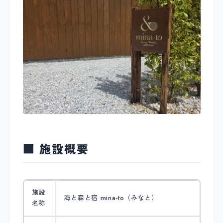
■ 施設概要
施設
海と森と宿 mina-to（みなと）
名称