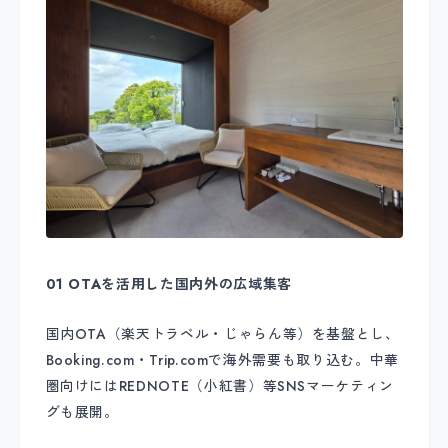
01 OTAを活用した国内外の広域集客
国内OTA（楽天トラベル・じゃらん等）を基盤とし、
Booking.com・Trip.comで海外需要も取り込む。中華
圏向けにはREDNOTE（小紅書）等SNSマーケティン
グも展開。