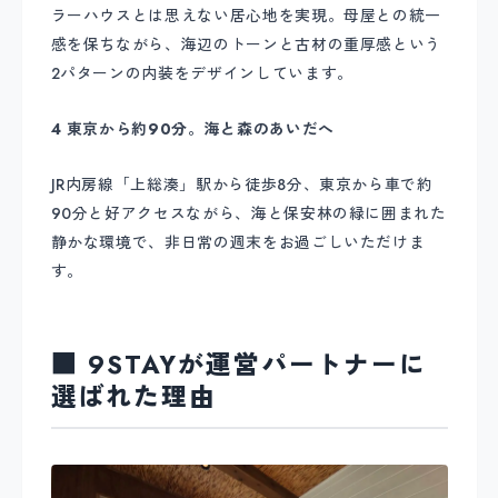
ラーハウスとは思えない居心地を実現。母屋との統一
感を保ちながら、海辺のトーンと古材の重厚感という
2パターンの内装をデザインしています。
4 東京から約90分。海と森のあいだへ
JR内房線「上総湊」駅から徒歩8分、東京から車で約
90分と好アクセスながら、海と保安林の緑に囲まれた
静かな環境で、非日常の週末をお過ごしいただけま
す。
■ 9STAYが運営パートナーに
選ばれた理由