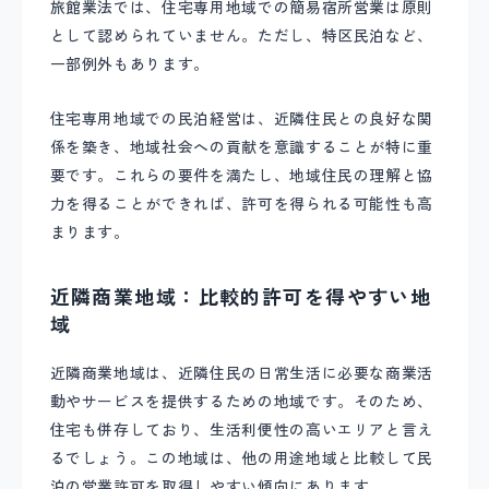
旅館業法では、住宅専用地域での簡易宿所営業は原則
として認められていません。ただし、特区民泊など、
一部例外もあります。
住宅専用地域での民泊経営は、近隣住民との良好な関
係を築き、地域社会への貢献を意識することが特に重
要です。これらの要件を満たし、地域住民の理解と協
力を得ることができれば、許可を得られる可能性も高
まります。
近隣商業地域：比較的許可を得やすい地
域
近隣商業地域は、近隣住民の日常生活に必要な商業活
動やサービスを提供するための地域です。そのため、
住宅も併存しており、生活利便性の高いエリアと言え
るでしょう。この地域は、他の用途地域と比較して民
泊の営業許可を取得しやすい傾向にあります。