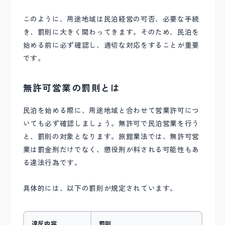
このように、用途地域は民泊経営の可否、必要な手続
き、罰則に大きく関わってきます。そのため、民泊を
始める前に必ず確認し、適切な対応をすることが重要
です。
無許可営業の罰則とは
民泊を始める際に、用途地域と合わせて営業許可につ
いても必ず確認しましょう。無許可で民泊営業を行う
と、罰則の対象となります。旅館業法では、無許可営
業は罰金刑だけでなく、懲役刑が科される可能性もあ
る違法行為です。
具体的には、以下の罰則が規定されています。
違反内容
罰則