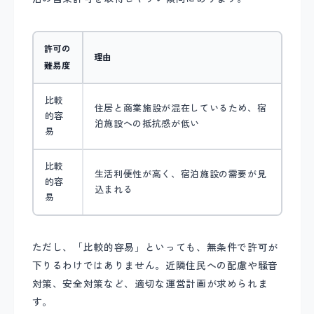
許可の
理由
難易度
比較
住居と商業施設が混在しているため、宿
的容
泊施設への抵抗感が低い
易
比較
生活利便性が高く、宿泊施設の需要が見
的容
込まれる
易
ただし、「比較的容易」といっても、無条件で許可が
下りるわけではありません。近隣住民への配慮や騒音
対策、安全対策など、適切な運営計画が求められま
す。