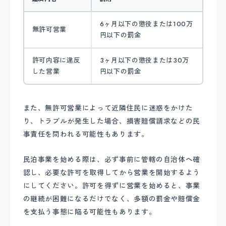
6ヶ月以下の懲役または100万
無許可営業
円以下の罰金
許可内容に違反
3ヶ月以下の懲役または30万
した営業
円以下の罰金
また、無許可営業によって近隣住民に迷惑をかけた
り、トラブルが発生した場合、損害賠償請求などの民
事責任を問われる可能性もあります。
民泊事業を始める際は、必ず事前に管轄の自治体へ確
認し、必要な許可を取得してから営業を開始するよう
にしてください。許可を得ずに営業を始めると、事業
の継続が困難になるだけでなく、多額の罰金や賠償金
を支払う事態に陥る可能性もあります。