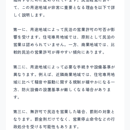
維持するために定められています。民泊経営におい
て、この用途地域が非常に重要となる理由を以下で詳
しく説明します。
第一に、用途地域によって民泊の営業許可の可否が影
響を受けます。住宅専用地域では、原則として民泊の
営業は認められていません。一方、商業地域では、比
較的民泊の営業許可が得やすい傾向にあります。
第二に、用途地域によって必要な手続きや設備基準が
異なります。例えば、近隣商業地域では、住宅専用地
域に比べて騒音や振動に関する規制が緩やかになる一
方、防火設備の設置基準が厳しくなる場合がありま
す。
第三に、無許可で民泊を営業した場合、罰則の対象と
なります。罰金刑だけでなく、営業停止命令などの行
政処分を受ける可能性もあります。