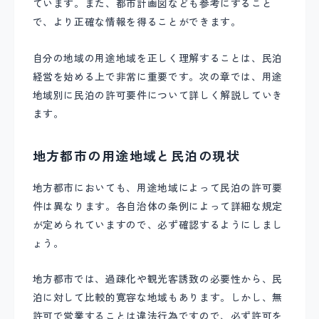
ています。また、都市計画図なども参考にすること
で、より正確な情報を得ることができます。
自分の地域の用途地域を正しく理解することは、民泊
経営を始める上で非常に重要です。次の章では、用途
地域別に民泊の許可要件について詳しく解説していき
ます。
地方都市の用途地域と民泊の現状
地方都市においても、用途地域によって民泊の許可要
件は異なります。各自治体の条例によって詳細な規定
が定められていますので、必ず確認するようにしまし
ょう。
地方都市では、過疎化や観光客誘致の必要性から、民
泊に対して比較的寛容な地域もあります。しかし、無
許可で営業することは違法行為ですので、必ず許可を