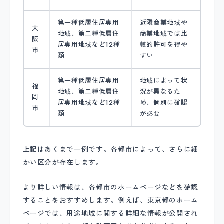
第一種低層住居専用
近隣商業地域や
大
地域、第二種低層住
商業地域では比
阪
居専用地域など12種
較的許可を得や
市
類
すい
第一種低層住居専用
地域によって状
福
地域、第二種低層住
況が異なるた
岡
居専用地域など12種
め、個別に確認
市
類
が必要
上記はあくまで一例です。各都市によって、さらに細
かい区分が存在します。
より詳しい情報は、各都市のホームページなどを確認
することをおすすめします。例えば、東京都のホーム
ページでは、用途地域に関する詳細な情報が公開され