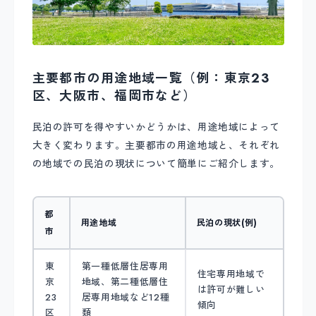
主要都市の用途地域一覧（例：東京23
区、大阪市、福岡市など）
民泊の許可を得やすいかどうかは、用途地域によって
大きく変わります。主要都市の用途地域と、それぞれ
の地域での民泊の現状について簡単にご紹介します。
都
用途地域
民泊の現状(例)
市
東
第一種低層住居専用
住宅専用地域で
京
地域、第二種低層住
は許可が難しい
23
居専用地域など12種
傾向
区
類