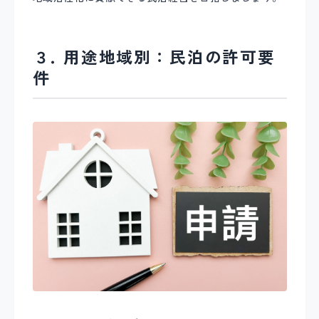
３. 用途地域別：民泊の許可要
件