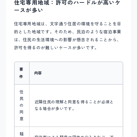
住宅専用地域：許可のハードルが高いケ
ースが多い
住宅専用地域は、文字通り住居の環境を守ることを目
的とした地域です。そのため、民泊のような宿泊事業
は、住民の生活環境への影響が懸念されることから、
許可を得るのが難しいケースが多いです。
要
内容
件
住
民
近隣住民の理解と同意を得ることが必須と
の
なる場合が多いです。
同
意
騒