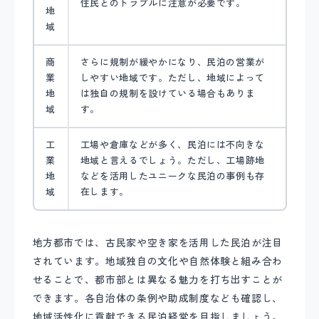
住民とのトラブルに注意が必要です。
地
域
商
さらに規制が緩やかになり、民泊の営業が
業
しやすい地域です。ただし、地域によって
地
は独自の規制を設けている場合もありま
域
す。
工
工場や倉庫などが多く、民泊には不向きな
業
地域と言えるでしょう。ただし、工場跡地
地
などを活用したユニークな民泊の事例も存
域
在します。
地方都市では、古民家や空き家を活用した民泊が注目
されています。地域独自の文化や自然体験と組み合わ
せることで、都市部とは異なる魅力を打ち出すことが
できます。各自治体の条例や助成制度なども確認し、
地域活性化に貢献できる民泊経営を目指しましょう。