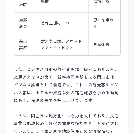
術館
に触れる
地区
湯郷
癒しを求め
美作三湯の一つ
温泉
る
蒜山
雄大な自然、アウトド
自然体験
高原
アアクティビティ
また、ビジネス目的の旅行者も増加傾向にあります。
交通アクセスが良く、新幹線停車駅もある岡山市は、
ビジネス拠点として最適です。これらの観光客やビジ
ネス客は、ホテルや旅館以外の宿泊施設を求める傾向
にあり、民泊の需要を押し上げています。
さらに、岡山県は地方創生にも力を入れており、民泊
事業は地域経済活性化の重要な役割を担うと期待され
ています。空き家活用や地域住民との交流促進など、