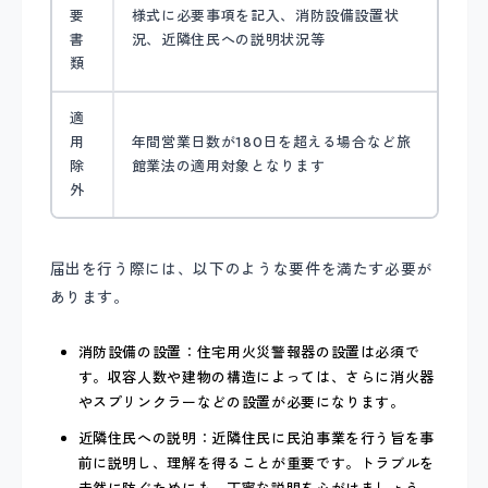
要
様式に必要事項を記入、消防設備設置状
書
況、近隣住民への説明状況等
類
適
用
年間営業日数が180日を超える場合など旅
除
館業法の適用対象となります
外
届出を行う際には、以下のような要件を満たす必要が
あります。
消防設備の設置：住宅用火災警報器の設置は必須で
す。収容人数や建物の構造によっては、さらに消火器
やスプリンクラーなどの設置が必要になります。
近隣住民への説明：近隣住民に民泊事業を行う旨を事
前に説明し、理解を得ることが重要です。トラブルを