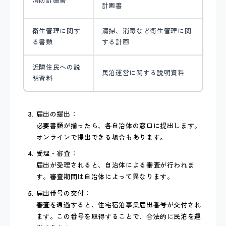
消防計画書
計画書
衛生管理に関す
清掃、消毒など衛生管理に関
る書類
する計画
近隣住民への説
民泊運営に関する説明資料
明資料
届出の提出：
必要書類が揃ったら、各自治体の窓口に提出します。
オンラインで提出できる場合もあります。
受理・審査：
届出が受理されると、自治体による審査が行われま
す。審査期間は自治体によって異なります。
届出番号の交付：
審査を通過すると、住宅宿泊事業届出番号が交付され
ます。この番号を取得することで、合法的に民泊を運