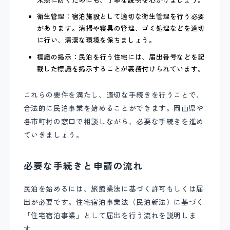
未然に防ぐためにも、丁寧な説明を心がけましょう。
衛生管理：宿泊施設として適切な衛生管理を行う必要
があります。清掃や寝具の管理、ゴミ処理などを適切
に行い、清潔な環境を保ちましょう。
標識の掲示：民泊を行う住宅には、届出番号などを記
載した標識を掲示することが義務付けられています。
これらの要件を満たし、適切な手続きを行うことで、
合法的に民泊事業を始めることができます。岡山県や
各市町村の窓口で相談しながら、必要な手続きを進め
ていきましょう。
必要な手続きと申請の流れ
民泊を始めるには、旅館業法に基づく許可もしくは届
出が必要です。住宅宿泊事業法（民泊新法）に基づく
「住宅宿泊事業」として届出を行う流れを説明しま
す。