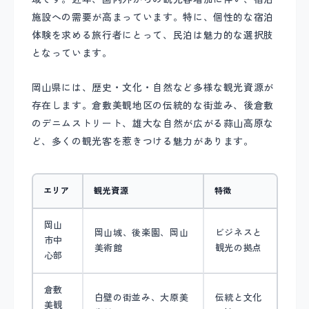
施設への需要が高まっています。特に、個性的な宿泊
体験を求める旅行者にとって、民泊は魅力的な選択肢
となっています。
岡山県には、歴史・文化・自然など多様な観光資源が
存在します。倉敷美観地区の伝統的な街並み、後倉敷
のデニムストリート、雄大な自然が広がる蒜山高原な
ど、多くの観光客を惹きつける魅力があります。
エリア
観光資源
特徴
岡山
岡山城、後楽園、岡山
ビジネスと
市中
美術館
観光の拠点
心部
倉敷
白壁の街並み、大原美
伝統と文化
美観