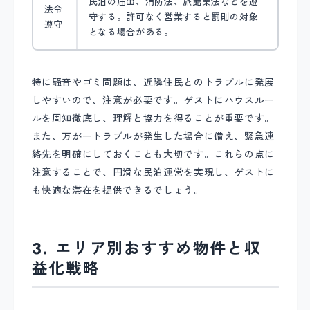
民泊の届出、消防法、旅館業法などを遵
法令
守する。許可なく営業すると罰則の対象
遵守
となる場合がある。
特に騒音やゴミ問題は、近隣住民とのトラブルに発展
しやすいので、注意が必要です。ゲストにハウスルー
ルを周知徹底し、理解と協力を得ることが重要です。
また、万が一トラブルが発生した場合に備え、緊急連
絡先を明確にしておくことも大切です。これらの点に
注意することで、円滑な民泊運営を実現し、ゲストに
も快適な滞在を提供できるでしょう。
3. エリア別おすすめ物件と収
益化戦略