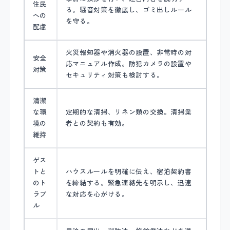
住民
る。騒音対策を徹底し、ゴミ出しルール
への
を守る。
配慮
火災報知器や消火器の設置、非常時の対
安全
応マニュアル作成。防犯カメラの設置や
対策
セキュリティ対策も検討する。
清潔
な環
定期的な清掃、リネン類の交換。清掃業
境の
者との契約も有効。
維持
ゲス
トと
ハウスルールを明確に伝え、宿泊契約書
のト
を締結する。緊急連絡先を明示し、迅速
ラブ
な対応を心がける。
ル