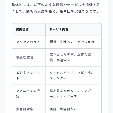
具体的には、以下のような設備やサービスを提供する
ことで、顧客満足度を高め、高単価を実現できます。
提供価値
サービス内容
アクセスの良さ
駅近、空港へのアクセス良好
広々とした客室、上質な家
快適な空間
具、高速Wi-Fi
ビジネスサポー
ワークスペース、コピー機、
ト
プリンター
アメニティの充
高品質なタオル、シャンプ
実
ー、ボディソープ
多言語対応
英語、中国語など