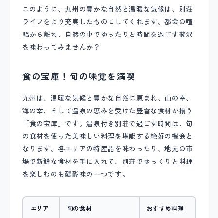
このように、九州の豊かな自然と温暖な気候は、別荘
ライフをより充実したものにしてくれます。都会の喧
騒から離れ、自然の中でゆったりと時間を過ごす贅沢
を味わってみませんか？
食の宝庫！旬の味覚を満喫
九州は、温暖な気候と豊かな自然に恵まれ、山の幸、
海の幸、そして温泉の恵みを受けた豊富な食材が揃う
「食の宝庫」です。温泉付き別荘で過ごす時間は、旬
の食材を使った美味しい料理を堪能する絶好の機会と
なります。各エリアの特産品を味わったり、地元の市
場で新鮮な食材を手に入れて、別荘でゆっくりと料理
を楽しむのも醍醐味の一つです。
エリア
旬の食材
おすすめ料理