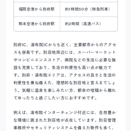
福岡空港から別府駅
約1時間50分（特急列車）
熊本空港から別府駅
約2時間（高速バス）
別府IC、湯布院ICからも近く、主要都市からのアクセ
スも容易です。別荘地周辺には、スーパーマーケット
やコンビニエンスストア、病院などの生活に必要な施
設も充実しており、生活の利便性も高い点が魅力で
す。別府・湯布院エリアは、アクセスの良さと生活の
利便性を兼ね備えた、理想的な別荘地と言えるでしょ
う。気軽に温泉を楽しみたい方、都会の喧騒から離れ
てゆったりと過ごしたい方におすすめです。
例えば、湯布院インターチェンジ付近には、自然豊か
な環境に囲まれた別荘地が点在しています。別荘管理
事務所やセキュリティシステムを備えた物件も多く、