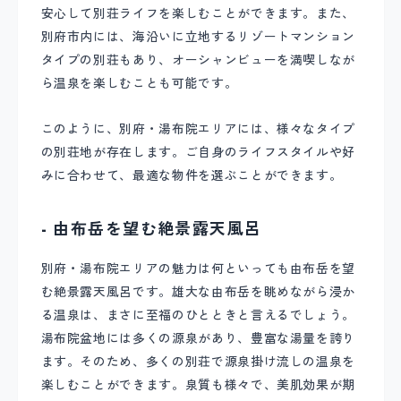
安心して別荘ライフを楽しむことができます。また、
別府市内には、海沿いに立地するリゾートマンション
タイプの別荘もあり、オーシャンビューを満喫しなが
ら温泉を楽しむことも可能です。
このように、別府・湯布院エリアには、様々なタイプ
の別荘地が存在します。ご自身のライフスタイルや好
みに合わせて、最適な物件を選ぶことができます。
- 由布岳を望む絶景露天風呂
別府・湯布院エリアの魅力は何といっても由布岳を望
む絶景露天風呂です。雄大な由布岳を眺めながら浸か
る温泉は、まさに至福のひとときと言えるでしょう。
湯布院盆地には多くの源泉があり、豊富な湯量を誇り
ます。そのため、多くの別荘で源泉掛け流しの温泉を
楽しむことができます。泉質も様々で、美肌効果が期