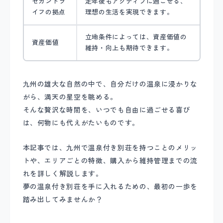
セカンドラ
定年後もアクティブに過ごせる、
イフの拠点
理想の生活を実現できます。
立地条件によっては、資産価値の
資産価値
維持・向上も期待できます。
九州の雄大な自然の中で、自分だけの温泉に浸かりな
がら、満天の星空を眺める。
そんな贅沢な時間を、いつでも自由に過ごせる喜び
は、何物にも代えがたいものです。
本記事では、九州で温泉付き別荘を持つことのメリッ
トや、エリアごとの特徴、購入から維持管理までの流
れを詳しく解説します。
夢の温泉付き別荘を手に入れるための、最初の一歩を
踏み出してみませんか？