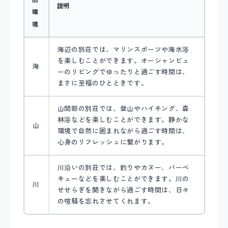
説明
環
境
海辺の別荘では、マリンスポーツや海水浴
を楽しむことができます。オーシャンビュ
海
ーのリビングでゆったりと過ごす時間は、
まさに至福のひとときです。
山間部の別荘では、登山やハイキング、森
林浴などを楽しむことができます。静かな
山
環境で自然に囲まれながら過ごす時間は、
心身のリフレッシュに繋がります。
川沿いの別荘では、釣りやカヌー、バーベ
キューなどを楽しむことができます。川の
川
せせらぎを聞きながら過ごす時間は、日々
の喧騒を忘れさせてくれます。