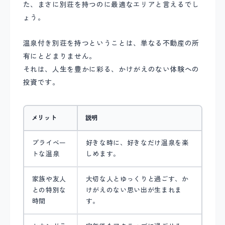
た、まさに別荘を持つのに最適なエリアと言えるでし
ょう。
温泉付き別荘を持つということは、単なる不動産の所
有にとどまりません。
それは、人生を豊かに彩る、かけがえのない体験への
投資です。
メリット
説明
プライベー
好きな時に、好きなだけ温泉を楽
トな温泉
しめます。
家族や友人
大切な人とゆっくりと過ごす、か
との特別な
けがえのない思い出が生まれま
時間
す。